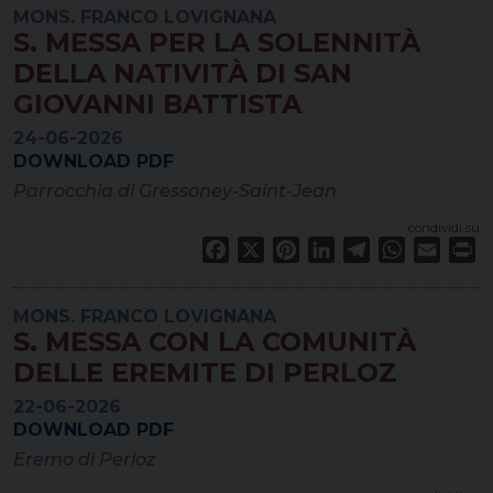
MONS. FRANCO LOVIGNANA
S. MESSA PER LA SOLENNITÀ
DELLA NATIVITÀ DI SAN
GIOVANNI BATTISTA
24-06-2026
DOWNLOAD PDF
Parrocchia di Gressoney-Saint-Jean
condividi su
Facebook
X
Pinterest
LinkedIn
Telegram
WhatsApp
Email
Pr
MONS. FRANCO LOVIGNANA
S. MESSA CON LA COMUNITÀ
DELLE EREMITE DI PERLOZ
22-06-2026
DOWNLOAD PDF
Eremo di Perloz