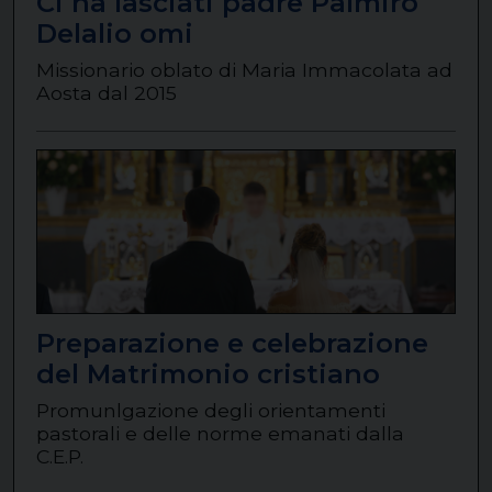
Ci ha lasciati padre Palmiro
Delalio omi
Missionario oblato di Maria Immacolata ad
Aosta dal 2015
Preparazione e celebrazione
del Matrimonio cristiano
Promunlgazione degli orientamenti
pastorali e delle norme emanati dalla
C.E.P.