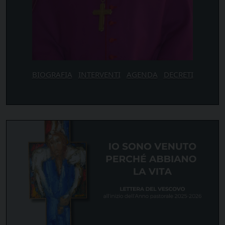
BIOGRAFIA
INTERVENTI
AGENDA
DECRETI