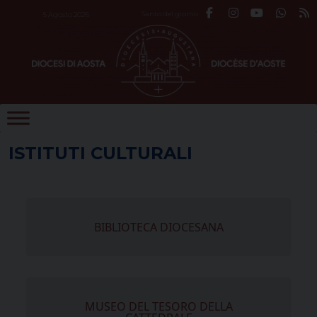
Skip
Santo del giorno
5 Agosto 2026
to
content
ISTITUTI CULTURALI
BIBLIOTECA DIOCESANA
MUSEO DEL TESORO DELLA