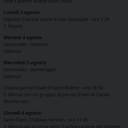
Pace o guerra: la voce della Chiesa
Lunedì 3 agosto
Gignod, Cascina Suore di San Giuseppe - ore 7.30
S. Messa
Martedì 4 agosto
Vescovado - mattino
Udienze
Mercoledì 5 agosto
Vescovado - pomeriggio
Udienze
Chiesa parrocchiale di Saint-Rhémy - ore 18.30
S. Messa con un gruppo di parrocchiani di Casale
Monferrato
Giovedì 6 agosto
Saint-Oyen, Château Verdun - ore 11.00
S. Messa per la Festa della Trasfigurazione del Signore