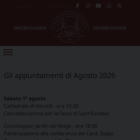
Skip
Santo del giorno
5 Agosto 2026
to
content
Gli appuntamenti di Agosto 2026
Sabato 1° agosto
Cattedrale di Vercelli - ore 10.30
Concelebrazione per la Festa di Sant’Eusebio
Courmayeur, Jardin de l’Ange - ore 18.00
Partecipazione alla conferenza del Card. Zuppi