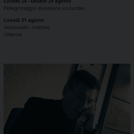
Lunedì 24 - sabato 29 agosto
Pellegrinaggio diocesano a Lourdes
Lunedì 31 agosto
Vescovado - mattino
Udienze