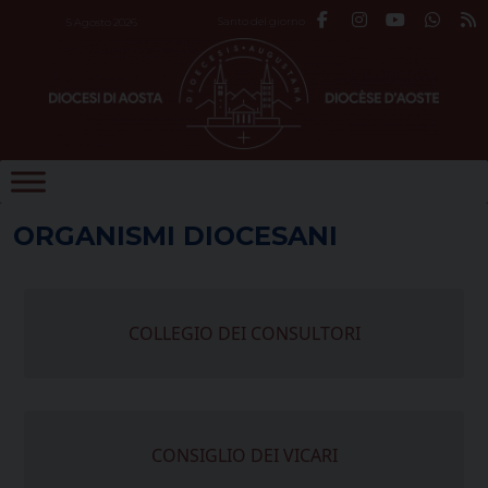
Skip
Santo del giorno
5 Agosto 2026
to
content
ORGANISMI DIOCESANI
COLLEGIO DEI CONSULTORI
CONSIGLIO DEI VICARI