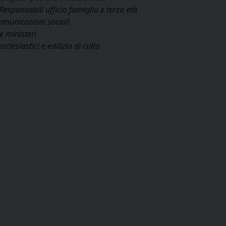
Responsabili ufficio famiglia e terza età
comunicazioni sociali
e ministeri
ecclesiastici e edilizia di culto