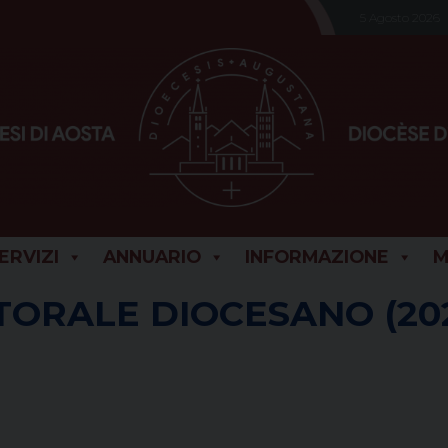
5 Agosto 2026
SERVIZI
ANNUARIO
INFORMAZIONE
M
STORALE DIOCESANO (20