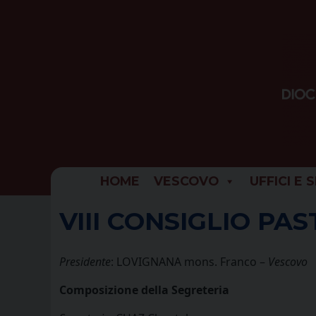
Skip
to
content
HOME
VESCOVO
UFFICI E 
VIII CONSIGLIO PA
Presidente
: LOVIGNANA mons. Franco –
Vescovo
Composizione della Segreteria