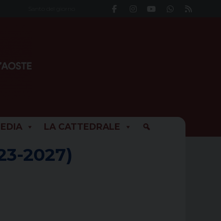
Santo del giorno
EDIA
LA CATTEDRALE
23-2027)