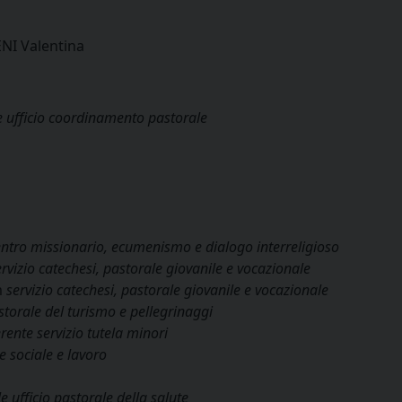
NI Valentina
e ufficio coordinamento pastorale
entro missionario, ecumenismo e dialogo interreligioso
rvizio catechesi, pastorale giovanile e vocazionale
m
servizio catechesi, pastorale giovanile e vocazionale
astorale del turismo e pellegrinaggi
rente servizio tutela minori
e sociale e lavoro
 ufficio pastorale della salute