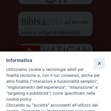
Informativa
Utilizziamo cookie o tecnologie simili per
finalità tecniche e, con il tuo consenso, anche per
altre finalità ("interazioni e funzionalità semplici",
"miglioramento dell'esperienza", "misurazione" e
"targeting e pubblicità") come specificato nella
cookie policy.
DIOCESI DI AOSTA
Cliccando su "accetta" acconsenti all'utilizzo dei
DIOCÈSE D'AOSTE