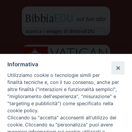
Informativa
Utilizziamo cookie o tecnologie simili per
finalità tecniche e, con il tuo consenso, anche per
altre finalità ("interazioni e funzionalità semplici",
"miglioramento dell'esperienza", "misurazione" e
"targeting e pubblicità") come specificato nella
cookie policy.
DIOCESI DI AOSTA
Cliccando su "accetta" acconsenti all'utilizzo dei
DIOCÈSE D'AOSTE
cookie. Cliccando su "personalizza" puoi avere
maggiori informazioni sui cookie utilizzati e