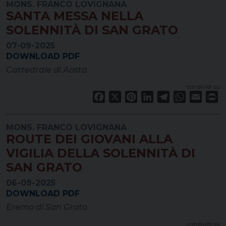
MONS. FRANCO LOVIGNANA
SANTA MESSA NELLA
SOLENNITÀ DI SAN GRATO
07-09-2025
DOWNLOAD PDF
Cattedrale di Aosta
condividi su
Facebook
X
Pinterest
LinkedIn
Telegram
WhatsApp
Email
Pr
MONS. FRANCO LOVIGNANA
ROUTE DEI GIOVANI ALLA
VIGILIA DELLA SOLENNITÀ DI
SAN GRATO
06-09-2025
DOWNLOAD PDF
Eremo di San Grato
condividi su