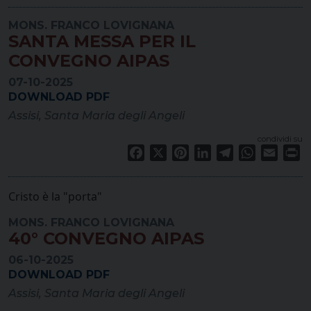
MONS. FRANCO LOVIGNANA
SANTA MESSA PER IL
CONVEGNO AIPAS
07-10-2025
DOWNLOAD PDF
Assisi, Santa Maria degli Angeli
condividi su
Facebook
X
Pinterest
LinkedIn
Telegram
WhatsApp
Email
Pr
Cristo è la "porta"
MONS. FRANCO LOVIGNANA
40° CONVEGNO AIPAS
06-10-2025
DOWNLOAD PDF
Assisi, Santa Maria degli Angeli