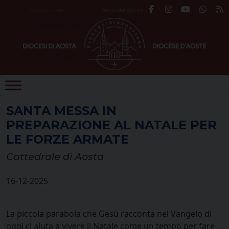
Skip
Santo del giorno
6 Agosto 2026
to
content
SANTA MESSA IN
PREPARAZIONE AL NATALE PER
LE FORZE ARMATE
Cattedrale di Aosta
16-12-2025
La piccola parabola che Gesù racconta nel Vangelo di
oggi ci aiuta a vivere il Natale come un tempo per fare