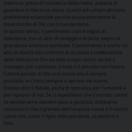
interiore, presa di coscienza della realtà, audacia di
guardare in faccia se stessi. Questi atti umani alti sono
preliminare essenziale perché possa intervenire la
misericordia di Dio con il suo perdono.
In questo senso, il pentimento non è segno di
debolezza, ma un atto di
coraggio
e di
forza,
segno di
grandezza umana e spirituale. Il pentimento è anche un
atto di libertà nei confronti di se stessi e celebrazione
della libertà che Dio ha dato a ogni uomo: anche il
malvagio può cambiare; il male e il peccato non hanno
l’ultima parola; in Dio una nuova vita è sempre
possibile, in Cristo sempre si aprono vie nuove.
Questo dice il Natale, porta di speranza per l’umanità e
per ognuno di noi. Se ci aspettiamo che il mondo cambi,
se desideriamo davvero pace e giustizia, dobbiamo
convincerci che il grembo dell’umanità nuova è il nostro
cuore che, come il figlio della parabola, sa pentirsi e
fare.