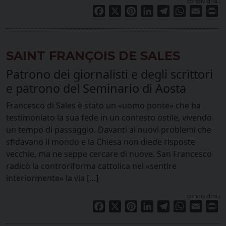
condividi su
Facebook
X
Pinterest
LinkedIn
Telegram
WhatsApp
Email
Pr
SAINT FRANÇOIS DE SALES
Patrono dei giornalisti e degli scrittori
e patrono del Seminario di Aosta
Francesco di Sales è stato un «uomo ponte» che ha
testimoniato la sua fede in un contesto ostile, vivendo
un tempo di passaggio. Davanti ai nuovi problemi che
sfidavano il mondo e la Chiesa non diede risposte
vecchie, ma ne seppe cercare di nuove. San Francesco
radicò la controriforma cattolica nel «sentire
interiormente» la via […]
condividi su
Facebook
X
Pinterest
LinkedIn
Telegram
WhatsApp
Email
Pr