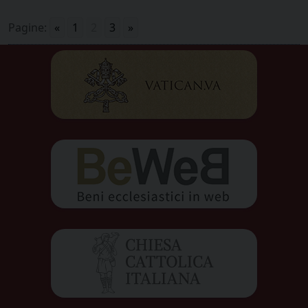
Pagine:
«
1
2
3
»