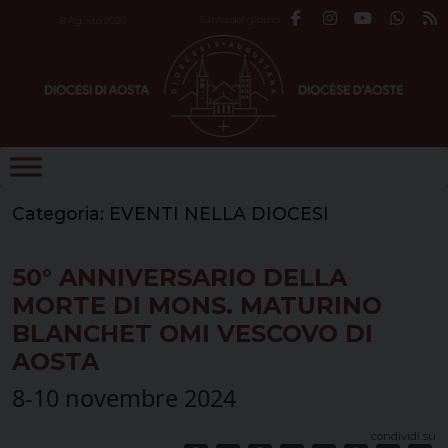
Skip
Santo del giorno
8 Agosto 2026
to
content
Categoria:
EVENTI NELLA DIOCESI
50° ANNIVERSARIO DELLA
MORTE DI MONS. MATURINO
BLANCHET OMI VESCOVO DI
AOSTA
8-10 novembre 2024
condividi su