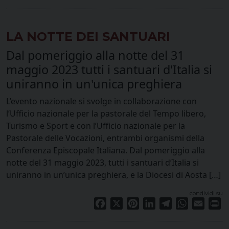
LA NOTTE DEI SANTUARI
Dal pomeriggio alla notte del 31
maggio 2023 tutti i santuari d'Italia si
uniranno in un'unica preghiera
L’evento nazionale si svolge in collaborazione con
l’Ufficio nazionale per la pastorale del Tempo libero,
Turismo e Sport e con l’Ufficio nazionale per la
Pastorale delle Vocazioni, entrambi organismi della
Conferenza Episcopale Italiana. Dal pomeriggio alla
notte del 31 maggio 2023, tutti i santuari d’Italia si
uniranno in un’unica preghiera, e la Diocesi di Aosta […]
condividi su
Facebook
X
Pinterest
LinkedIn
Telegram
WhatsApp
Email
Pr