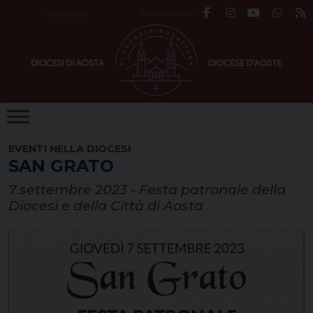
Skip
Santo del giorno
7 Agosto 2026
to
content
EVENTI NELLA DIOCESI
SAN GRATO
7 settembre 2023 - Festa patronale della
Diocesi e della Città di Aosta