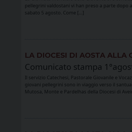
pellegrini valdostani vi han preso a parte dopo a
sabato 5 agosto. Come […]
LA DIOCESI DI AOSTA ALL
Comunicato stampa 1°agos
Il servizio Catechesi, Pastorale Giovanile e Voca
giovani pellegrini sono in viaggio verso il santua
Mutosa, Monte e Pardelhas della Diocesi di Aveir