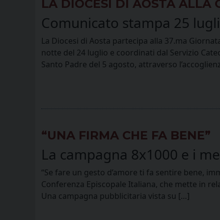
LA DIOCESI DI AOSTA ALL
Comunicato stampa 25 lugl
La Diocesi di Aosta partecipa alla 37.ma Giornat
notte del 24 luglio e coordinati dal Servizio Cat
Santo Padre del 5 agosto, attraverso l’accoglienz
“UNA FIRMA CHE FA BENE”
La campagna 8x1000 e i mez
“Se fare un gesto d’amore ti fa sentire bene, im
Conferenza Episcopale Italiana, che mette in relazi
Una campagna pubblicitaria vista su […]