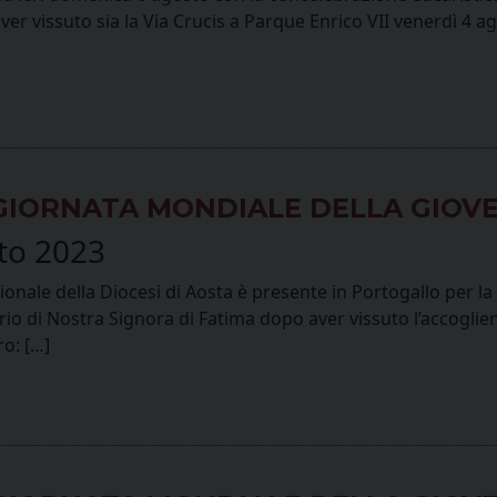
ver vissuto sia la Via Crucis a Parque Enrico VII venerdì 4 ag
A GIORNATA MONDIALE DELLA GIOV
to 2023
zionale della Diocesi di Aosta è presente in Portogallo per 
rio di Nostra Signora di Fatima dopo aver vissuto l’accoglienz
o: […]