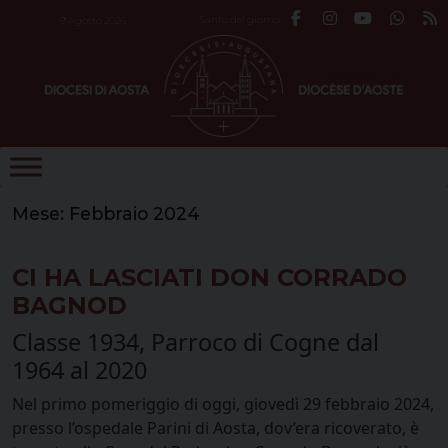
Skip
Santo del giorno
9 Agosto 2026
to
content
Mese:
Febbraio 2024
CI HA LASCIATI DON CORRADO
BAGNOD
Classe 1934, Parroco di Cogne dal
1964 al 2020
Nel primo pomeriggio di oggi, giovedì 29 febbraio 2024,
presso l’ospedale Parini di Aosta, dov’era ricoverato, è