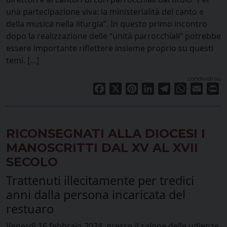
una partecipazione viva: la ministerialità del canto e
della musica nella liturgia”. In questo primo incontro
dopo la realizzazione delle “unità parrocchiali” potrebbe
essere importante riflettere insieme proprio su questi
temi. […]
condividi su
Facebook
X
Pinterest
LinkedIn
Telegram
WhatsApp
Email
Pr
RICONSEGNATI ALLA DIOCESI I
MANOSCRITTI DAL XV AL XVII
SECOLO
Trattenuti illecitamente per tredici
anni dalla persona incaricata del
restuaro
Venerdì 16 febbraio 2024, presso il salone delle udienze