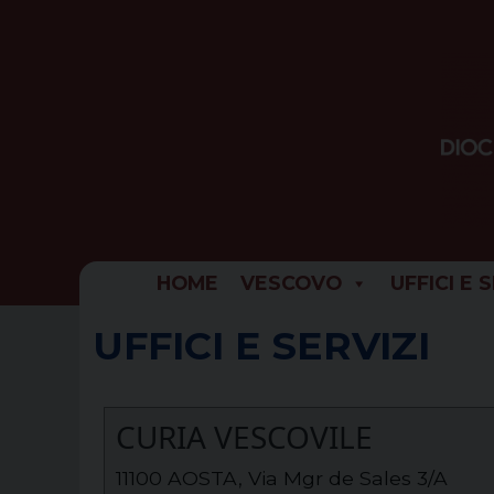
Skip
to
content
HOME
VESCOVO
UFFICI E 
UFFICI E SERVIZI
CURIA VESCOVILE
11100 AOSTA, Via Mgr de Sales 3/A