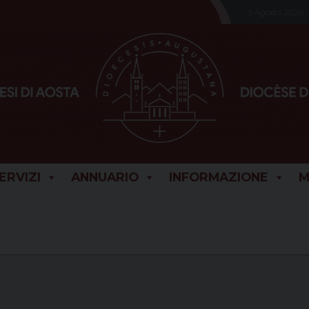
5 Agosto 2026
SERVIZI
ANNUARIO
INFORMAZIONE
M