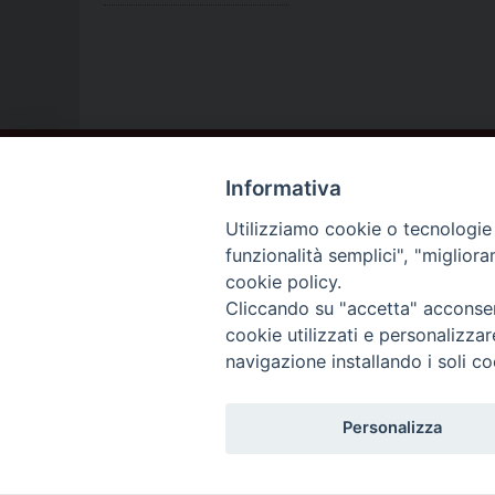
Informativa
Utilizziamo cookie o tecnologie s
funzionalità semplici", "miglior
cookie policy.
Cliccando su "accetta" acconsent
cookie utilizzati e personalizza
navigazione installando i soli co
Personalizza
DIOCES
DIOCÈS