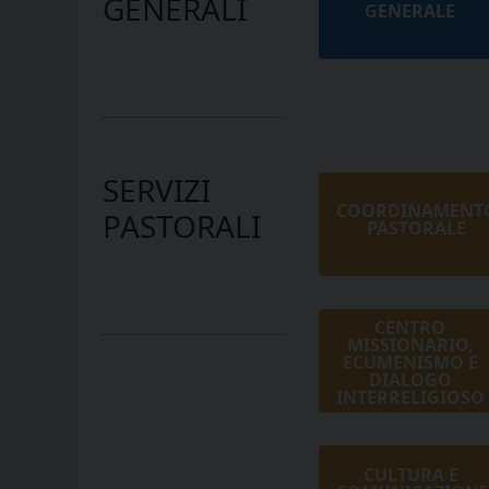
GENERALI
GENERALE
SERVIZI
COORDINAMENT
PASTORALI
PASTORALE
CENTRO
MISSIONARIO,
ECUMENISMO E
DIALOGO
INTERRELIGIOSO
CULTURA E