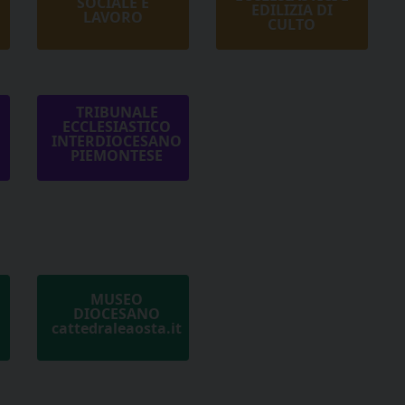
SOCIALE E
EDILIZIA DI
LAVORO
CULTO
TRIBUNALE
ECCLESIASTICO
INTERDIOCESANO
PIEMONTESE
MUSEO
DIOCESANO
cattedraleaosta.it