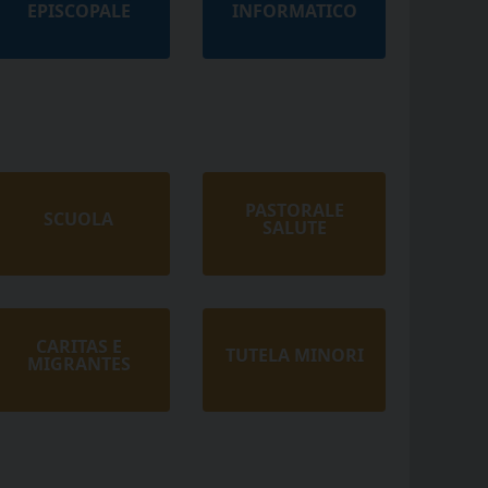
EPISCOPALE
INFORMATICO
PASTORALE
SCUOLA
SALUTE
CARITAS E
TUTELA MINORI
MIGRANTES