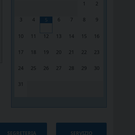
1
2
3
4
6
7
8
9
5
10
11
12
13
14
15
16
17
18
19
20
21
22
23
24
25
26
27
28
29
30
31
SEGRETERIA
SERVIZIO