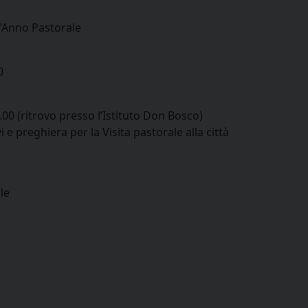
ell’Anno Pastorale
0
00 (ritrovo presso l’Istituto Don Bosco)
 e preghiera per la Visita pastorale alla città
le