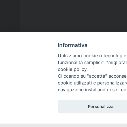
Informativa
Utilizziamo cookie o tecnologie s
funzionalità semplici", "miglior
cookie policy.
Cliccando su "accetta" acconsent
cookie utilizzati e personalizza
navigazione installando i soli co
Personalizza
DIOCES
DIOCÈS