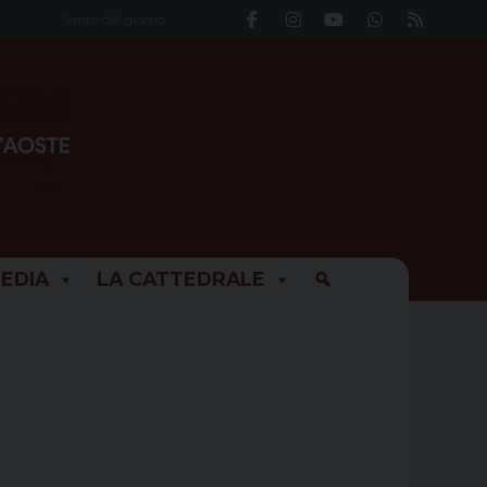
Santo del giorno
EDIA
LA CATTEDRALE