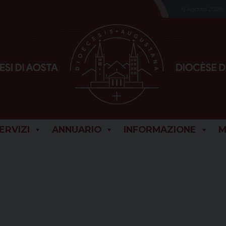
6 Agosto 2026
SERVIZI
ANNUARIO
INFORMAZIONE
M