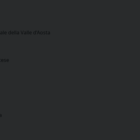
ale della Valle d’Aosta
tese
a