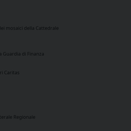
ei mosaici della Cattedrale
a Guardia di Finanza
ri Caritas
terale Regionale