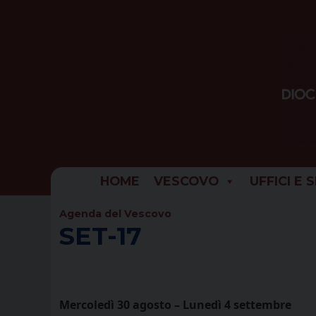
Skip
to
content
HOME
VESCOVO
UFFICI E 
Agenda del Vescovo
SET-17
Mercoledì 30 agosto – Lunedì 4 settembre