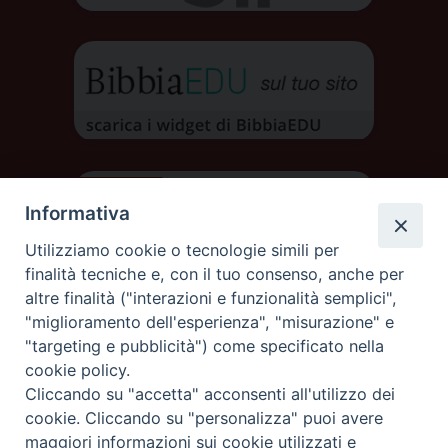
Informativa
Utilizziamo cookie o tecnologie simili per
finalità tecniche e, con il tuo consenso, anche per
altre finalità ("interazioni e funzionalità semplici",
"miglioramento dell'esperienza", "misurazione" e
"targeting e pubblicità") come specificato nella
cookie policy.
Cliccando su "accetta" acconsenti all'utilizzo dei
DIOCESI DI AOSTA
cookie. Cliccando su "personalizza" puoi avere
DIOCÈSE D'AOSTE
maggiori informazioni sui cookie utilizzati e