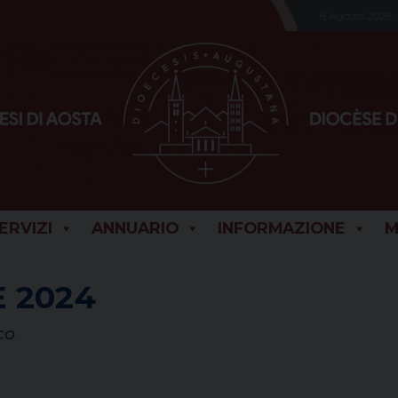
6 Agosto 2026
SERVIZI
ANNUARIO
INFORMAZIONE
M
 2024
co