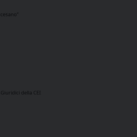
iocesano”
Giuridici della CEI