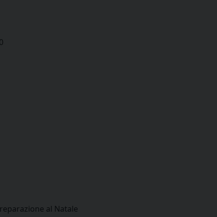
0
preparazione al Natale