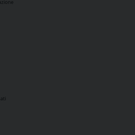
azione
ati