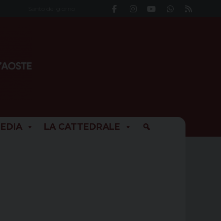
Santo del giorno
EDIA
LA CATTEDRALE