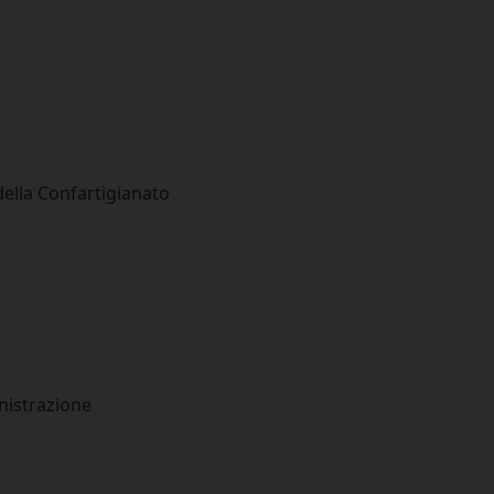
della Confartigianato
nistrazione