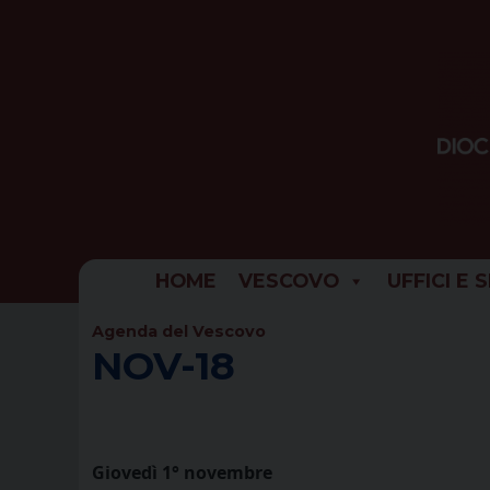
Skip
to
content
HOME
VESCOVO
UFFICI E 
Agenda del Vescovo
NOV-18
Giovedì 1° novembre