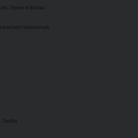
mont, Oyace e Bionaz
catechisti battesimali
 Cecilia