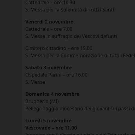
Cattedrale – ore 10.30
S. Messa per la Solennità di Tutti i Santi
Venerdì 2 novembre
Cattedrale – ore 7.00
S. Messa in suffragio dei Vescovi defunti
Cimitero cittadino – ore 15.00
S. Messa per la Commemorazione di tutti i Fedel
Sabato 3 novembre
Ospedale Parini – ore 16.00
S. Messa
Domenica 4 novembre
Brugherio (MI)
Pellegrinaggio diocesano dei giovani sui passi 
Lunedì 5 novembre
Vescovado – ore 11.00
Incontro con il Vicario giudiziale del Tribunale