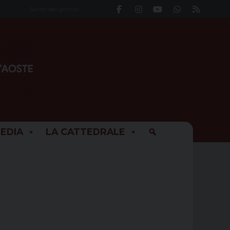
Santo del giorno
EDIA
LA CATTEDRALE