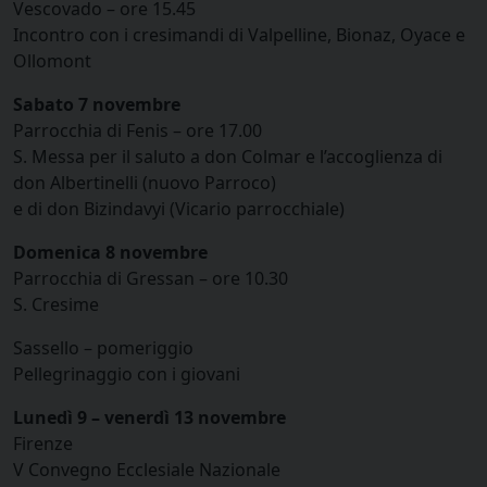
Vescovado – ore 15.45
Incontro con i cresimandi di Valpelline, Bionaz, Oyace e
Ollomont
Sabato 7 novembre
Parrocchia di Fenis – ore 17.00
S. Messa per il saluto a don Colmar e l’accoglienza di
don Albertinelli (nuovo Parroco)
e di don Bizindavyi (Vicario parrocchiale)
Domenica 8 novembre
Parrocchia di Gressan – ore 10.30
S. Cresime
Sassello – pomeriggio
Pellegrinaggio con i giovani
Lunedì 9 – venerdì 13 novembre
Firenze
V Convegno Ecclesiale Nazionale