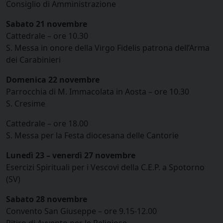
Consiglio di Amministrazione
Sabato 21 novembre
Cattedrale – ore 10.30
S. Messa in onore della Virgo Fidelis patrona dell’Arma
dei Carabinieri
Domenica 22 novembre
Parrocchia di M. Immacolata in Aosta – ore 10.30
S. Cresime
Cattedrale – ore 18.00
S. Messa per la Festa diocesana delle Cantorie
Lunedì 23 – venerdì 27 novembre
Esercizi Spirituali per i Vescovi della C.E.P. a Spotorno
(SV)
Sabato 28 novembre
Convento San Giuseppe – ore 9.15-12.00
Ritiro di Avvento per le Religiose