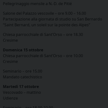
Pellegrinaggio mensile a N.-D. de Pitié
Salone del Palazzo vescovile – ore 9.00 – 16.00
Partecipazione alla giornata di studio su San Bernardo
“Saint Bernard, un soleil sur la pointe des Alpes”
Chiesa parrocchiale di Sant’Orso – ore 18.30
Cresime
Domenica 15 ottobre
Chiesa parrocchiale di Sant’Orso – ore 10.00
Cresime
Seminario – ore 15.00
Mandato catechistico
Martedì 17 ottobre
Vescovado – mattino
Udienze
Seminario – ore 18.00-22.00