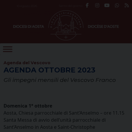
Skip
Santo del giorno
10 Agosto 2026
to
content
Agenda del Vescovo
AGENDA OTTOBRE 2023
Gli impegni mensili del Vescovo Franco
Domenica 1° ottobre
Aosta, Chiesa parrocchiale di Sant’Anselmo – ore 11.15
Santa Messa di avvio dell’unità parrocchiale di
Sant’Anselmo in Aosta e Saint-Christophe