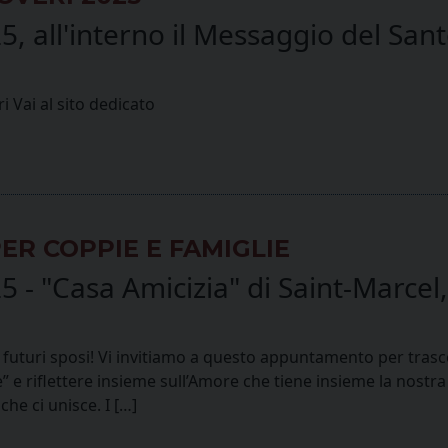
all'interno il Messaggio del Santo
i Vai al sito dedicato
ER COPPIE E FAMIGLIE
"Casa Amicizia" di Saint-Marcel, al
futuri sposi! Vi invitiamo a questo appuntamento per trasco
e riflettere insieme sull’Amore che tiene insieme la nostra 
che ci unisce. I […]