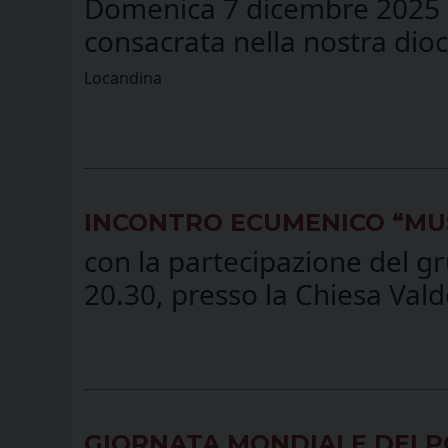
Domenica 7 dicembre 2025 - 
consacrata nella nostra dioc
Locandina
INCONTRO ECUMENICO “MU
con la partecipazione del 
20.30, presso la Chiesa Vald
GIORNATA MONDIALE DEI P