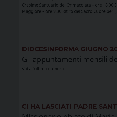
Cresime Santuario dell’Immacolata – ore 18.00 
Maggiore – ore 9.30 Ritiro del Sacro Cuore per [
DIOCESINFORMA GIUGNO 2
Gli appuntamenti mensili del
Vai all’ultimo numero
CI HA LASCIATI PADRE SAN
Missionario oblato di Mari