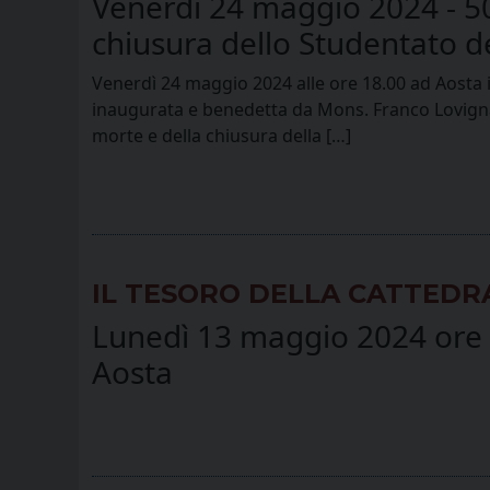
Venerdì 24 maggio 2024 - 5
chiusura dello Studentato d
Venerdì 24 maggio 2024 alle ore 18.00 ad Aosta i
inaugurata e benedetta da Mons. Franco Lovigna
morte e della chiusura della […]
IL TESORO DELLA CATTED
Lunedì 13 maggio 2024 ore 1
Aosta