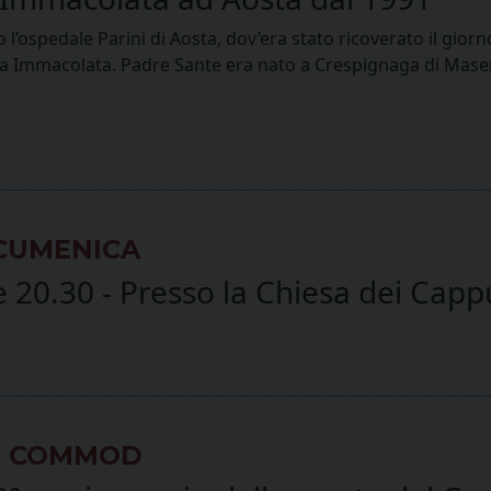
l’ospedale Parini di Aosta, dov’era stato ricoverato il gior
a Immacolata. Padre Sante era nato a Crespignaga di Maser (
ECUMENICA
20.30 - Presso la Chiesa dei Cappu
O COMMOD