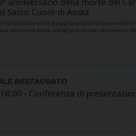
0° anniversario della morte del C
el Sacro Cuore di Aosta
n Via San Giocondo n. 8 (oggi sede della Fondazione Maria I
na, Vescovo di Aosta, una targa in ricordo del Canonico A
RALE RESTAURATO
8.00 - Conferenza di presentazion