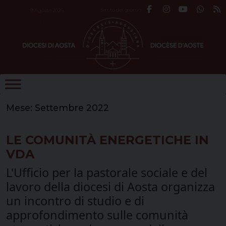
Skip
Santo del giorno
9 Agosto 2026
to
content
Mese:
Settembre 2022
LE COMUNITÀ ENERGETICHE IN
VDA
L'Ufficio per la pastorale sociale e del
lavoro della diocesi di Aosta organizza
un incontro di studio e di
approfondimento sulle comunità