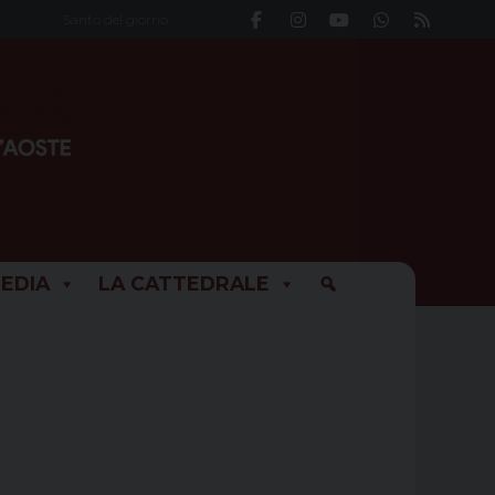
Santo del giorno
EDIA
LA CATTEDRALE