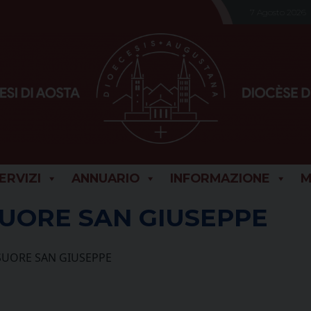
7 Agosto 2026
SERVIZI
ANNUARIO
INFORMAZIONE
M
UORE SAN GIUSEPPE
UORE SAN GIUSEPPE