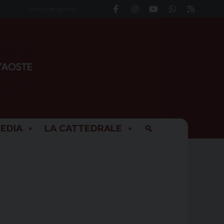
Santo del giorno
EDIA
LA CATTEDRALE