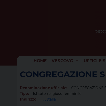
Skip
to
content
HOME
VESCOVO
UFFICI E 
CONGREGAZIONE S
Denominazione ufficiale:
CONGREGAZIONE S
Tipo:
Istituto religioso femminile
Indirizzo:
, , , Italia