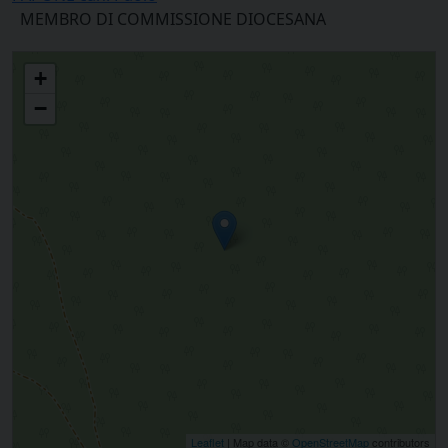
MEMBRO DI COMMISSIONE DIOCESANA
COMMISSIONE LITURGICA DIOCESANA - SEZ. MUSICA SACRA
+
−
Leaflet
| Map data ©
OpenStreetMap
contributors