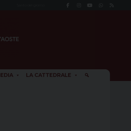
Santo del giorno
EDIA
LA CATTEDRALE