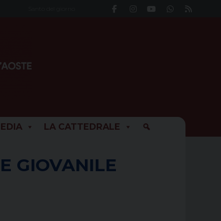
Santo del giorno
EDIA
LA CATTEDRALE
LE GIOVANILE