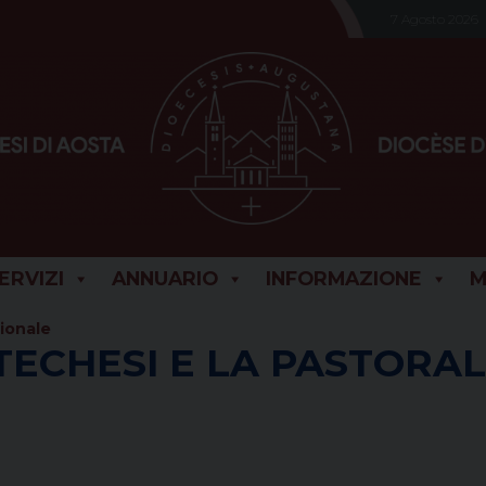
7 Agosto 2026
SERVIZI
ANNUARIO
INFORMAZIONE
M
zionale
TECHESI E LA PASTORA