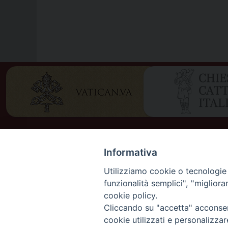
Informativa
Utilizziamo cookie o tecnologie s
funzionalità semplici", "miglior
cookie policy.
Cliccando su "accetta" acconsent
DIOCES
cookie utilizzati e personalizza
DIOCÈS