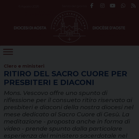
Skip
Santo del giorno
6 Agosto 2026
to
content
Clero e ministeri
RITIRO DEL SACRO CUORE PER
PRESBITERI E DIACONI
Mons. Vescovo offre uno spunto di
riflessione per il consueto ritiro riservato ai
presbiteri e diaconi della nostra diocesi nel
mese dedicato al Sacro Cuore di Gesù. La
meditazione - proposta anche in forma di
video - prende spunto dalla particolare
esperienza del ministero sacerdotale nel