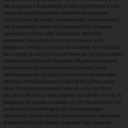
vita diocesana è la possibilità di vivere un ministero a tutto
tondo, non specificatamente orientato ad un aspetto
specifico (cura dei malati, insegnamento, confessioni, etc.)
ma la possibilità, stando tra il popolo di Dio, di vivere e
camminare con loro nella condivisione della fede,
mostrando loro quanto è vero che conoscere Gesù
trasfigura, cambia e una volta conosciutolo, non si può più
fare a meno di stare con Lui e di vivere per Lui (come amava
ricordare san Charles de Foucauld). Mi piace immaginare
questa vita del sacerdote diocesano (con tutti i limiti
dell’accostamento che farò) come non così distante dalla
dinamica dell’Incarnazione: il Figlio di Dio, fattosi uomo,
Gesù, ha vissuto pienamente come un uomo (eccetto il
peccato) sulla terra, a tutti gli effetti: ha sofferto, ha riso, ha
mangiato, ha giocato, ha pianto con chi era nel pianto e ha
gioito con chi era nella gioia, etc. ma non bisogna
dimenticare che pur vivendo sulla terra non ha mai smesso
di abitare il Cielo (la Trinità), in quanto Figlio, seconda