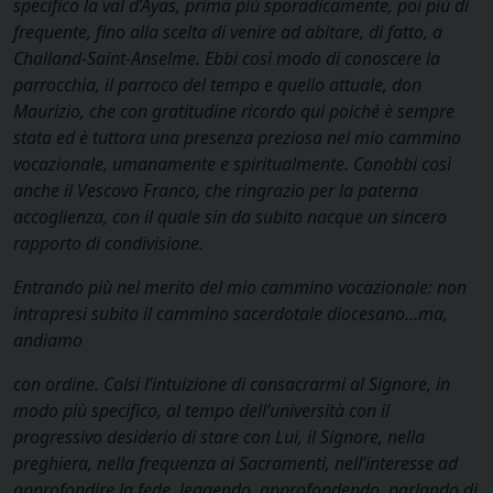
specifico la val d’Ayas, prima più sporadicamente, poi più di
frequente, fino alla scelta di venire ad abitare, di fatto, a
Challand-Saint-Anselme. Ebbi così modo di conoscere la
parrocchia, il parroco del tempo e quello attuale, don
Maurizio, che con gratitudine ricordo qui poiché è sempre
stata ed è tuttora una presenza preziosa nel mio cammino
vocazionale, umanamente e spiritualmente. Conobbi così
anche il Vescovo Franco, che ringrazio per la paterna
accoglienza, con il quale sin da subito nacque un sincero
rapporto di condivisione.
Entrando più nel merito del mio cammino vocazionale: non
intrapresi subito il cammino sacerdotale diocesano…ma,
andiamo
con ordine. Colsi l’intuizione di consacrarmi al Signore, in
modo più specifico, al tempo dell’università con il
progressivo desiderio di stare con Lui, il Signore, nella
preghiera, nella frequenza ai Sacramenti, nell’interesse ad
approfondire la fede, leggendo, approfondendo, parlando di