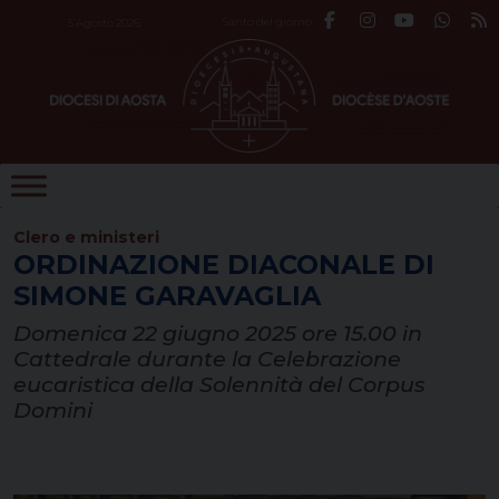
Skip
Santo del giorno
5 Agosto 2026
to
content
Clero e ministeri
ORDINAZIONE DIACONALE DI
SIMONE GARAVAGLIA
Domenica 22 giugno 2025 ore 15.00 in
Cattedrale durante la Celebrazione
eucaristica della Solennità del Corpus
Domini