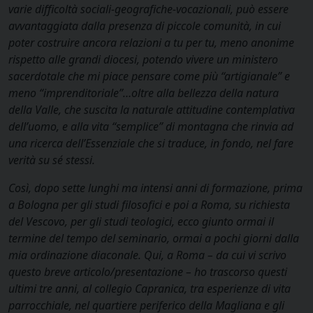
varie difficoltà sociali-geografiche-vocazionali, può essere
avvantaggiata dalla presenza di piccole comunità, in cui
poter costruire ancora relazioni a tu per tu, meno anonime
rispetto alle grandi diocesi, potendo vivere un ministero
sacerdotale che mi piace pensare come più “artigianale” e
meno “imprenditoriale”…oltre alla bellezza della natura
della Valle, che suscita la naturale attitudine contemplativa
dell’uomo, e alla vita “semplice” di montagna che rinvia ad
una ricerca dell’Essenziale che si traduce, in fondo, nel fare
verità su sé stessi.
Così, dopo sette lunghi ma intensi anni di formazione, prima
a Bologna per gli studi filosofici e poi a Roma, su richiesta
del Vescovo, per gli studi teologici, ecco giunto ormai il
termine del tempo del seminario, ormai a pochi giorni dalla
mia ordinazione diaconale. Qui, a Roma – da cui vi scrivo
questo breve articolo/presentazione – ho trascorso questi
ultimi tre anni, al collegio Capranica, tra esperienze di vita
parrocchiale, nel quartiere periferico della Magliana e gli