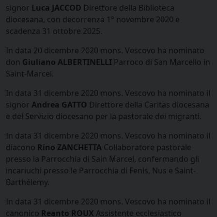
signor
Luca JACCOD
Direttore della Biblioteca
diocesana, con decorrenza 1° novembre 2020 e
scadenza 31 ottobre 2025.
In data 20 dicembre 2020 mons. Vescovo ha nominato
don
Giuliano ALBERTINELLI
Parroco di San Marcello in
Saint-Marcel.
In data 31 dicembre 2020 mons. Vescovo ha nominato il
signor
Andrea GATTO
Direttore della Caritas diocesana
e del Servizio diocesano per la pastorale dei migranti.
In data 31 dicembre 2020 mons. Vescovo ha nominato il
diacono
Rino ZANCHETTA
Collaboratore pastorale
presso la Parrocchia di Sain Marcel, confermando gli
incariuchi presso le Parrocchia di Fenis, Nus e Saint-
Barthélemy.
In data 31 dicembre 2020 mons. Vescovo ha nominato il
canonico
Reanto ROUX
Assistente ecclesiastico