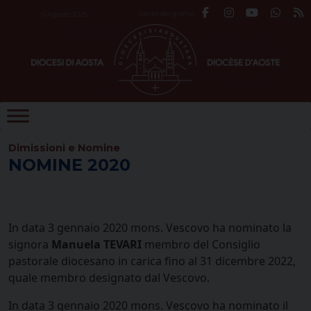
Skip
Santo del giorno
6 Agosto 2026
to
content
Dimissioni e Nomine
NOMINE 2020
In data 3 gennaio 2020 mons. Vescovo ha nominato la
signora
Manuela TEVARI
membro del Consiglio
pastorale diocesano in carica fino al 31 dicembre 2022,
quale membro designato dal Vescovo.
In data 3 gennaio 2020 mons. Vescovo ha nominato il