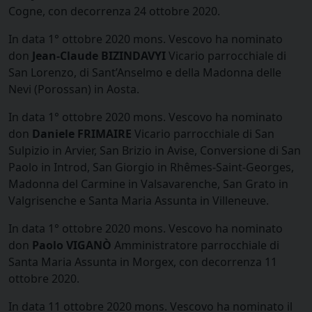
Cogne, con decorrenza 24 ottobre 2020.
In data 1° ottobre 2020 mons. Vescovo ha nominato
don
Jean-Claude BIZINDAVYI
Vicario parrocchiale di
San Lorenzo, di Sant’Anselmo e della Madonna delle
Nevi (Porossan) in Aosta.
In data 1° ottobre 2020 mons. Vescovo ha nominato
don
Daniele FRIMAIRE
Vicario parrocchiale di San
Sulpizio in Arvier, San Brizio in Avise, Conversione di San
Paolo in Introd, San Giorgio in Rhêmes-Saint-Georges,
Madonna del Carmine in Valsavarenche, San Grato in
Valgrisenche e Santa Maria Assunta in Villeneuve.
In data 1° ottobre 2020 mons. Vescovo ha nominato
don
Paolo VIGANÒ
Amministratore parrocchiale di
Santa Maria Assunta in Morgex, con decorrenza 11
ottobre 2020.
In data 11 ottobre 2020 mons. Vescovo ha nominato il