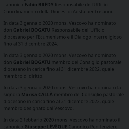
canonico
Fabio BRÉDY
Responsabile dell’Ufficio
Coordinamento della Diocesi di Aosta per tre anni.
In data 3 gennaio 2020 mons. Vescovo ha nominato
don
Gabriel BOGATU
Responsabile dell’Ufficio
diocesano per l’Ecumenismo e il Dialogo interreligioso
fino al 31 dicembre 2024.
In data 3 gennaio 2020 mons. Vescovo ha nominato
don
Gabriel BOGATU
membro del Consiglio pastorale
diocesano in carica fino al 31 dicembre 2022, quale
membro di diritto.
In data 3 gennaio 2020 mons. Vescovo ha nominato la
signora
Marisa CALLÀ
membro del Consiglio pastorale
diocesano in carica fino al 31 dicembre 2022, quale
membro designato dal Vescovo.
In data 2 febbario 2020 mons. Vescovo ha nominato il
canonico
Giuseppe LÉVÊQUE
Canonico Penitenziere