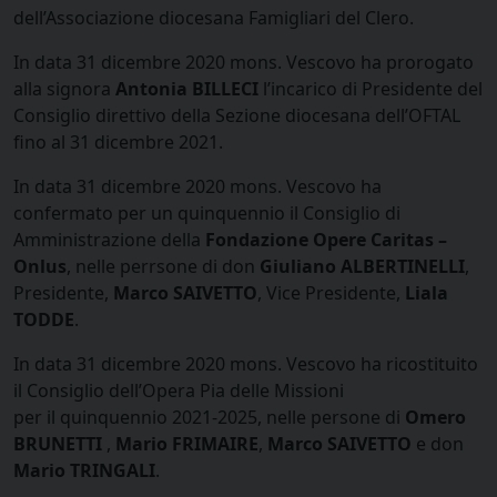
dell’Associazione diocesana Famigliari del Clero.
In data 31 dicembre 2020 mons. Vescovo ha prorogato
alla signora
Antonia BILLECI
l’incarico di Presidente del
Consiglio direttivo della Sezione diocesana dell’OFTAL
fino al 31 dicembre 2021.
In data 31 dicembre 2020 mons. Vescovo ha
confermato per un quinquennio il Consiglio di
Amministrazione della
Fondazione Opere Caritas –
Onlus
, nelle perrsone di don
Giuliano ALBERTINELLI
,
Presidente,
Marco SAIVETTO
, Vice Presidente,
Liala
TODDE
.
In data 31 dicembre 2020 mons. Vescovo ha ricostituito
il Consiglio dell’Opera Pia delle Missioni
per il quinquennio 2021-2025, nelle persone di
Omero
BRUNETTI
,
Mario FRIMAIRE
,
Marco SAIVETTO
e don
Mario TRINGALI
.