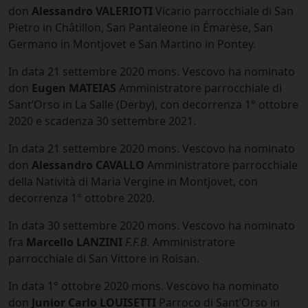
don
Alessandro VALERIOTI
Vicario parrocchiale di San
Pietro in Châtillon, San Pantaleone in Émarèse, San
Germano in Montjovet e San Martino in Pontey.
In data 21 settembre 2020 mons. Vescovo ha nominato
don
Eugen MATEIAS
Amministratore parrocchiale di
Sant’Orso in La Salle (Derby), con decorrenza 1° ottobre
2020 e scadenza 30 settembre 2021.
In data 21 settembre 2020 mons. Vescovo ha nominato
don
Alessandro CAVALLO
Amministratore parrocchiale
della Natività di Maria Vergine in Montjovet, con
decorrenza 1° ottobre 2020.
In data 30 settembre 2020 mons. Vescovo ha nominato
fra
Marcello LANZINI
F.F.B.
Amministratore
parrocchiale di San Vittore in Roisan.
In data 1° ottobre 2020 mons. Vescovo ha nominato
don
Junior Carlo LOUISETTI
Parroco di Sant’Orso in