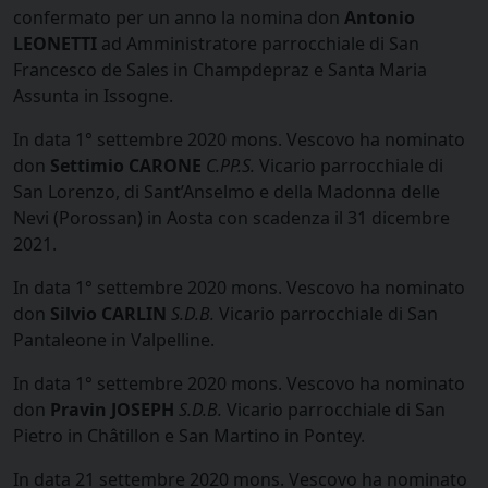
confermato per un anno la nomina don
Antonio
LEONETTI
ad Amministratore parrocchiale di San
Francesco de Sales in Champdepraz e Santa Maria
Assunta in Issogne.
In data 1° settembre 2020 mons. Vescovo ha nominato
don
Settimio CARONE
C.PP.S.
Vicario parrocchiale di
San Lorenzo, di Sant’Anselmo e della Madonna delle
Nevi (Porossan) in Aosta con scadenza il 31 dicembre
2021.
In data 1° settembre 2020 mons. Vescovo ha nominato
don
Silvio CARLIN
S.D.B.
Vicario parrocchiale di San
Pantaleone in Valpelline.
In data 1° settembre 2020 mons. Vescovo ha nominato
don
Pravin JOSEPH
S.D.B.
Vicario parrocchiale di San
Pietro in Châtillon e San Martino in Pontey.
In data 21 settembre 2020 mons. Vescovo ha nominato