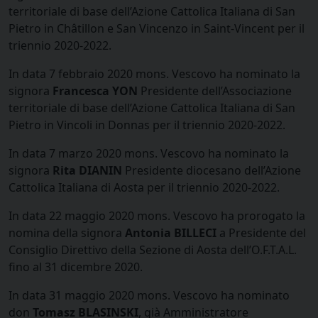
territoriale di base dell’Azione Cattolica Italiana di San
Pietro in Châtillon e San Vincenzo in Saint-Vincent per il
triennio 2020-2022.
In data 7 febbraio 2020 mons. Vescovo ha nominato la
signora
Francesca YON
Presidente dell’Associazione
territoriale di base dell’Azione Cattolica Italiana di San
Pietro in Vincoli in Donnas per il triennio 2020-2022.
In data 7 marzo 2020 mons. Vescovo ha nominato la
signora
Rita DIANIN
Presidente diocesano dell’Azione
Cattolica Italiana di Aosta per il triennio 2020-2022.
In data 22 maggio 2020 mons. Vescovo ha prorogato la
nomina della signora
Antonia BILLECI
a Presidente del
Consiglio Direttivo della Sezione di Aosta dell’O.F.T.A.L.
fino al 31 dicembre 2020.
In data 31 maggio 2020 mons. Vescovo ha nominato
don
Tomasz BLASINSKI
, già Amministratore