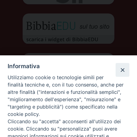
Informativa
Utilizziamo cookie o tecnologie simili per
finalità tecniche e, con il tuo consenso, anche per
altre finalità ("interazioni e funzionalità semplici",
"miglioramento dell'esperienza", "misurazione" e
"targeting e pubblicità") come specificato nella
cookie policy.
Cliccando su "accetta" acconsenti all'utilizzo dei
DIOCESI DI AOSTA
cookie. Cliccando su "personalizza" puoi avere
DIOCÈSE D'AOSTE
maggiori informazioni sui cookie utilizzati e