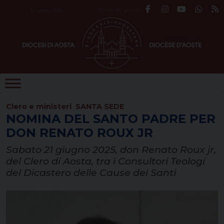
Skip
Santo del giorno
6 Agosto 2026
to
content
Clero e ministeri
SANTA SEDE
NOMINA DEL SANTO PADRE PER
DON RENATO ROUX JR
Sabato 21 giugno 2025, don Renato Roux jr,
del Clero di Aosta, tra i Consultori Teologi
del Dicastero delle Cause dei Santi