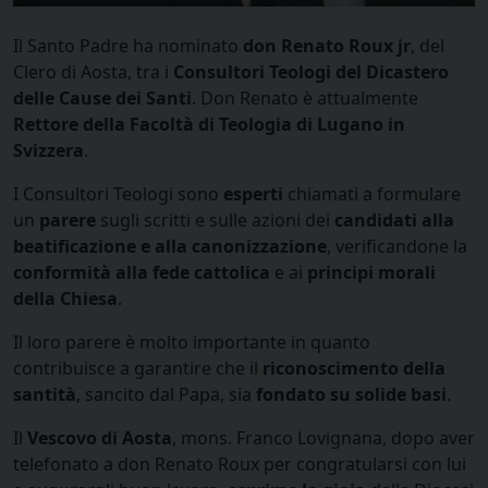
Il Santo Padre ha nominato
don Renato Roux jr
, del
Clero di Aosta, tra i
Consultori Teologi del Dicastero
delle Cause dei Santi
. Don Renato è attualmente
Rettore della Facoltà di Teologia di Lugano in
Svizzera
.
I Consultori Teologi sono
esperti
chiamati a formulare
un
parere
sugli scritti e sulle azioni dei
candidati alla
beatificazione e alla canonizzazione
, verificandone la
conformità alla fede cattolica
e ai
principi morali
della Chiesa
.
Il loro parere è molto importante in quanto
contribuisce a garantire che il
riconoscimento della
santità
, sancito dal Papa, sia
fondato su solide basi
.
Il
Vescovo di Aosta
, mons. Franco Lovignana, dopo aver
telefonato a don Renato Roux per congratularsi con lui