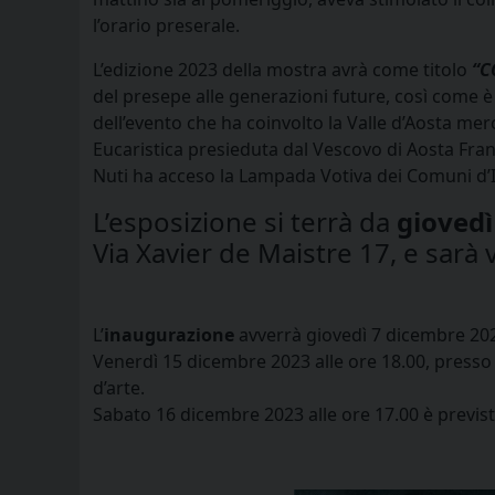
l’orario preserale.
L’edizione 2023 della mostra avrà come titolo
“C
del presepe alle generazioni future, così come 
dell’evento che ha coinvolto la Valle d’Aosta mer
Eucaristica presieduta dal Vescovo di Aosta Fran
Nuti ha acceso la Lampada Votiva dei Comuni d’Ita
L’esposizione si terrà da
giovedì
Via Xavier de Maistre 17, e sarà v
L’
inaugurazione
avverrà giovedì 7 dicembre 2023
Venerdì 15 dicembre 2023 alle ore 18.00, presso 
d’arte.
Sabato 16 dicembre 2023 alle ore 17.00 è previst