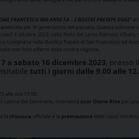
OME FRANCESCO 800 ANNI FA …I NOSTRI PRESEPI OGGI”
al
è avvenuto per le generazioni del passato. Questa edizione 
coledì 4 ottobre 2023: nella festa del santo Patrono d’Italia
co Lovignana nella Basilica Papale di San Francesco ad Assisi
lia con l’olio offerto dalla nostra regione.
 7 a sabato 16 dicembre 2023
, presso 
isitabile
tutti i giorni dalle 9.00 alle 1
 alle ore 17.00.
il salone del Seminario, interverrà
suor Gloria Riva
per una 
a la
chiusura
ufficiale e la
premiazione
delle classi vincitrici