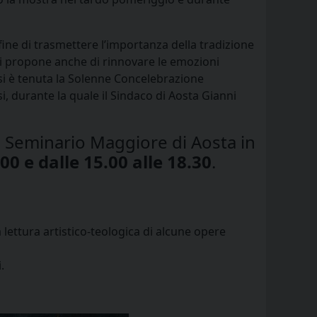
 fine di trasmettere l’importanza della tradizione
si propone anche di rinnovare le emozioni
, si è tenuta la Solenne Concelebrazione
, durante la quale il Sindaco di Aosta Gianni
il Seminario Maggiore di Aosta in
2.00 e dalle 15.00 alle 18.30
.
lettura artistico-teologica di alcune opere
.