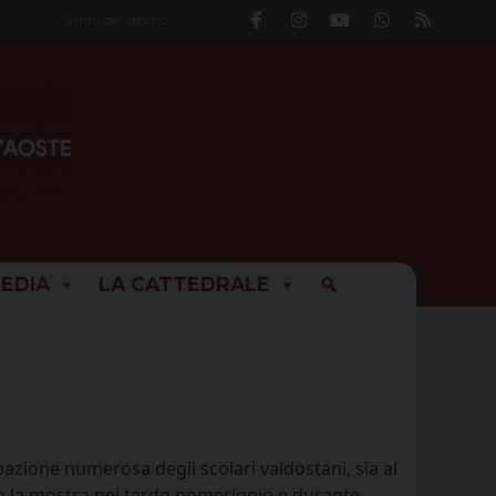
Santo del giorno
EDIA
LA CATTEDRALE
pazione numerosa degli scolari valdostani, sia al
ato la mostra nel tardo pomeriggio e durante