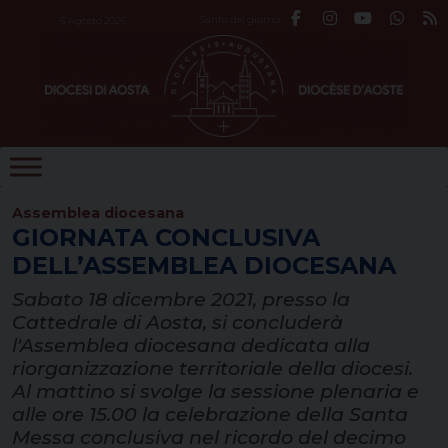
Skip
Santo del giorno
6 Agosto 2026
to
content
Assemblea diocesana
GIORNATA CONCLUSIVA
DELL’ASSEMBLEA DIOCESANA
Sabato 18 dicembre 2021, presso la
Cattedrale di Aosta, si concluderà
l'Assemblea diocesana dedicata alla
riorganizzazione territoriale della diocesi.
Al mattino si svolge la sessione plenaria e
alle ore 15.00 la celebrazione della Santa
Messa conclusiva nel ricordo del decimo