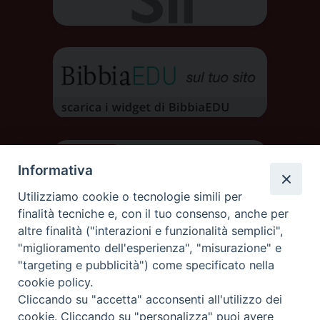
Informativa
Utilizziamo cookie o tecnologie simili per
finalità tecniche e, con il tuo consenso, anche per
altre finalità ("interazioni e funzionalità semplici",
"miglioramento dell'esperienza", "misurazione" e
"targeting e pubblicità") come specificato nella
cookie policy.
Cliccando su "accetta" acconsenti all'utilizzo dei
DIOCESI DI AOSTA
cookie. Cliccando su "personalizza" puoi avere