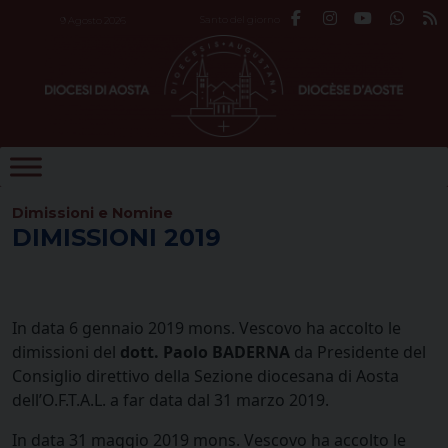
Skip
Santo del giorno
9 Agosto 2026
to
content
Dimissioni e Nomine
DIMISSIONI 2019
In data 6 gennaio 2019 mons. Vescovo ha accolto le
dimissioni del
dott. Paolo BADERNA
da Presidente del
Consiglio direttivo della Sezione diocesana di Aosta
dell’O.F.T.A.L. a far data dal 31 marzo 2019.
In data 31 maggio 2019 mons. Vescovo ha accolto le