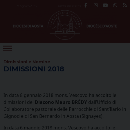
Skip
Santo del giorno
9 Agosto 2026
to
content
Dimissioni e Nomine
DIMISSIONI 2018
In data 8 gennaio 2018 mons. Vescovo ha accolto le
dimissioni del
Diacono Mauro BRÉDY
dall’Ufficio di
Collaboratore pastorale delle Parrocchie di Sant’Ilario in
Gignod e di San Bernardo in Aosta (Signayes).
In data 6 maggio 2018 mons. Vescovo ha accolto le