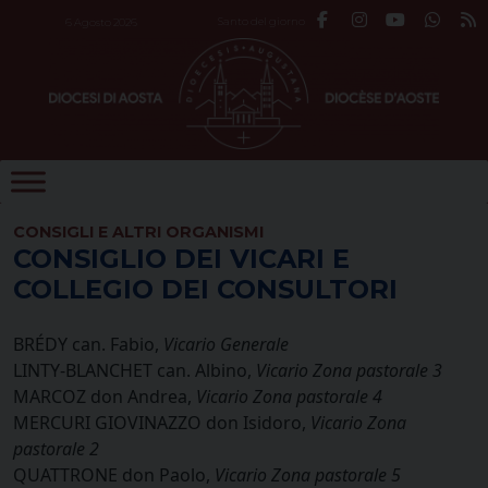
Skip
Santo del giorno
6 Agosto 2026
to
content
CONSIGLI E ALTRI ORGANISMI
CONSIGLIO DEI VICARI E
COLLEGIO DEI CONSULTORI
BRÉDY can. Fabio,
Vicario Generale
LINTY-BLANCHET can. Albino,
Vicario Zona pastorale 3
MARCOZ don Andrea,
Vicario Zona pastorale 4
MERCURI GIOVINAZZO don Isidoro,
Vicario Zona
pastorale 2
QUATTRONE don Paolo,
Vicario Zona pastorale 5