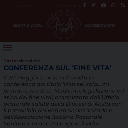
Skip
Santo del giorno
10 Agosto 2026
to
content
Pastorale salute
CONFERENZA SUL ‘FINE VITA’
Il 20 maggio scorso, si è svolta la
conferenza dal titolo 'Non sei solo... mi
prendo cura di te. Medicina, legislazione ed
etica del fine vita', organizzata dall'Ufficio
pastorale salute della Diocesi di Aosta con
il patrocinio del Forum Sociosanitario e
dell'Associazione Italiana Pastorale
Sanitaria. In questa pagina il video