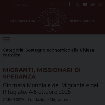
Skip
Santo del giorno
5 Agosto 2026
to
content
Categoria:
Sostegno economico alla Chiesa
cattolica
MIGRANTI, MISSIONARI DI
SPERANZA
Giornata Mondiale del Migrante e del
Rifugiato, 4-5 ottobre 2025
GMMR 2025 – Fondazione Migrantes