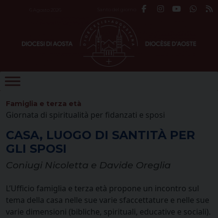
Skip
Santo del giorno
6 Agosto 2026
to
content
Famiglia e terza età
Giornata di spiritualità per fidanzati e sposi
CASA, LUOGO DI SANTITÀ PER
GLI SPOSI
Coniugi Nicoletta e Davide Oreglia
L’Ufficio famiglia e terza età propone un incontro sul
tema della casa nelle sue varie sfaccettature e nelle sue
varie dimensioni (bibliche, spirituali, educative e sociali).