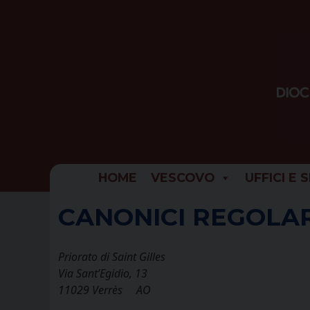
Skip
to
content
HOME
VESCOVO
UFFICI E 
CANONICI REGOLAR
Priorato di Saint Gilles
Via Sant’Egidio, 13
11029 Verrès AO