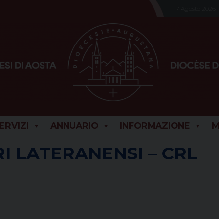
7 Agosto 2026
SERVIZI
ANNUARIO
INFORMAZIONE
M
I LATERANENSI – CRL