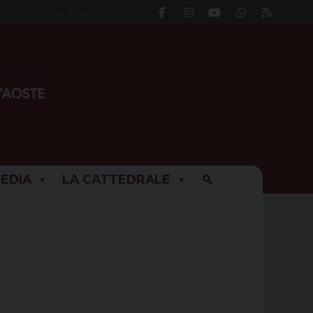
Santo del giorno
EDIA
LA CATTEDRALE