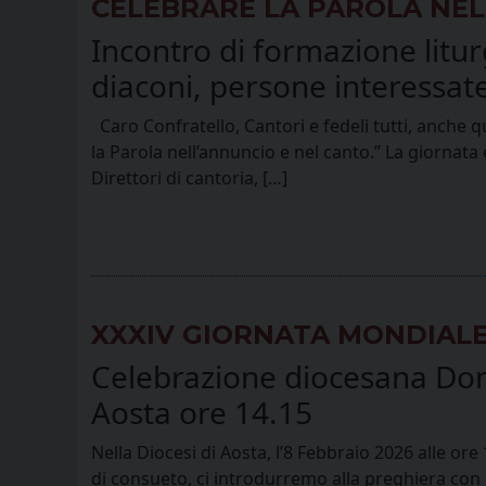
CELEBRARE LA PAROLA NEL
Incontro di formazione liturg
diaconi, persone interessate
Caro Confratello, Cantori e fedeli tutti, anche q
la Parola nell’annuncio e nel canto.” La giornata è 
Direttori di cantoria, […]
XXXIV GIORNATA MONDIAL
Celebrazione diocesana Dom
Aosta ore 14.15
Nella Diocesi di Aosta, l’8 Febbraio 2026 alle o
di consueto, ci introdurremo alla preghiera con 