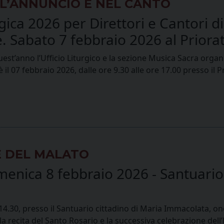
L’ANNUNCIO E NEL CANTO
ica 2026 per Direttori e Cantori di
. Sabato 7 febbraio 2026 al Priorat
uest’anno l’Ufficio Liturgico e la sezione Musica Sacra organ
il 07 febbraio 2026, dalle ore 9.30 alle ore 17.00 presso il Pri
E DEL MALATO
enica 8 febbraio 2026 - Santuario
re 14.30, presso il Santuario cittadino di Maria Immacolata
la recita del Santo Rosario e la successiva celebrazione del