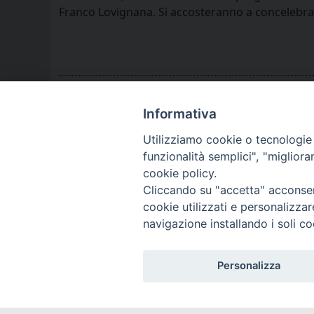
Franco Lovignana. Si accosteranno a concelebrare
Informativa
Utilizziamo cookie o tecnologie s
funzionalità semplici", "miglior
cookie policy.
Cliccando su "accetta" acconsent
cookie utilizzati e personalizza
navigazione installando i soli co
Personalizza
DIOCES
DIOCÈS