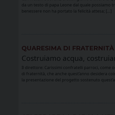
da un testo di papa Leone dal quale possiamo tra
benessere non ha portato la felicità attesa; […]
QUARESIMA DI FRATERNITÀ
Costruiamo acqua, costrui
Il direttore: Carissimi confratelli parroci, com
di fraternità, che anche quest’anno desidera coi
la presentazione del progetto sostenuto quest’