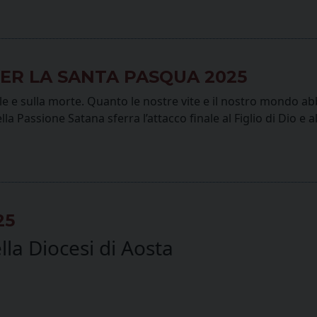
ER LA SANTA PASQUA 2025
le e sulla morte. Quanto le nostre vite e il nostro mondo ab
a Passione Satana sferra l’attacco finale al Figlio di Dio e al
25
la Diocesi di Aosta