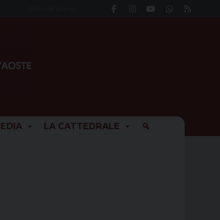
Santo del giorno
EDIA
LA CATTEDRALE