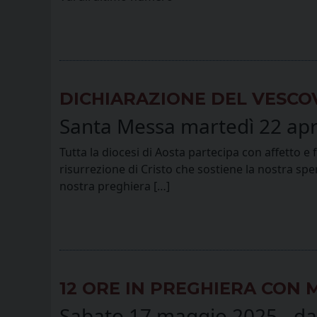
DICHIARAZIONE DEL VESCO
Santa Messa martedì 22 apri
Tutta la diocesi di Aosta partecipa con affetto 
risurrezione di Cristo che sostiene la nostra sp
nostra preghiera […]
12 ORE IN PREGHIERA CON 
Sabato 17 maggio 2025 - dal