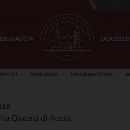
8 Agosto 2026
SERVIZI
ANNUARIO
INFORMAZIONE
M
025
la Diocesi di Aosta