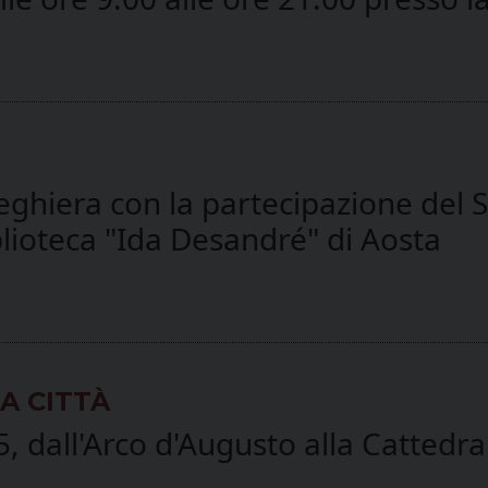
preghiera con la partecipazione del
blioteca "Ida Desandré" di Aosta
LA CITTÀ
, dall'Arco d'Augusto alla Cattedra