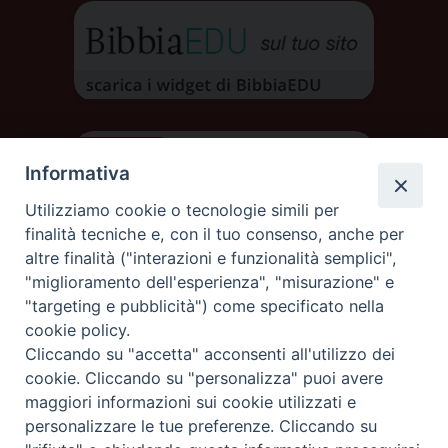
Informativa
Utilizziamo cookie o tecnologie simili per
finalità tecniche e, con il tuo consenso, anche per
altre finalità ("interazioni e funzionalità semplici",
"miglioramento dell'esperienza", "misurazione" e
"targeting e pubblicità") come specificato nella
cookie policy.
Cliccando su "accetta" acconsenti all'utilizzo dei
DIOCESI DI AOSTA
cookie. Cliccando su "personalizza" puoi avere
DIOCÈSE D'AOSTE
maggiori informazioni sui cookie utilizzati e
personalizzare le tue preferenze. Cliccando su