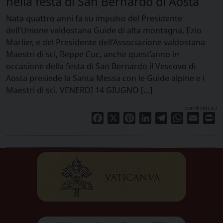
nella festa di San Bernardo di Aosta
Nata quattro anni fa su impulso del Presidente
dell’Unione valdostana Guide di alta montagna, Ezio
Marlier, e del Presidente dell’Associazione valdostana
Maestri di sci, Beppe Cuc, anche quest’anno in
occasione della festa di San Bernardo il Vescovo di
Aosta presiede la Santa Messa con le Guide alpine e i
Maestri di sci. VENERDI 14 GIUGNO […]
condividi su
Facebook
X
Pinterest
LinkedIn
Telegram
WhatsApp
Email
Pr