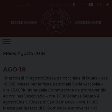
Skip
Santo del giorno
9 Agosto 2026
to
content
Mese:
Agosto 2018
AGO-18
Mercoledì 1° agostoChiesa parrocchiale di Quart – ore
10.30S. Messa per la festa patronale Curia vescovile –
ore 15.00Riunione della Commissione de promovendis
ad ordines Vescovado – ore 17.00Udienze Sabato 4
agostoChieri, Chiesa di San Domenico – ore 11.00S.
Messa per la festa di S. Domenico e anniversari di