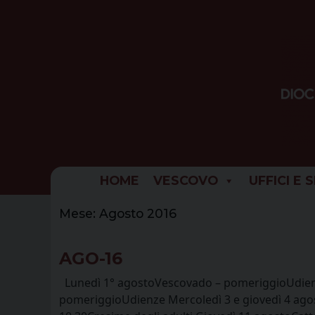
Skip
to
content
HOME
VESCOVO
UFFICI E 
Mese:
Agosto 2016
AGO-16
Lunedì 1° agostoVescovado – pomeriggioUdienze 
pomeriggioUdienze Mercoledì 3 e giovedì 4 ago