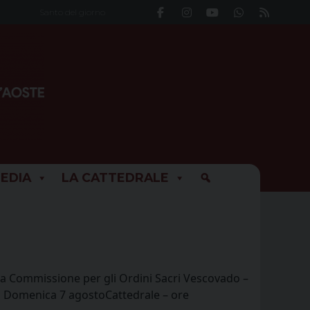
Santo del giorno
EDIA
LA CATTEDRALE
a Commissione per gli Ordini Sacri Vescovado –
 Domenica 7 agostoCattedrale – ore