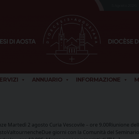
5 Agosto 2026
SERVIZI
ANNUARIO
INFORMAZIONE
M
Martedì 2 agosto Curia Vescovile – ore 9.00Riunione dell
stoValtournencheDue giorni con la Comunità del Seminario