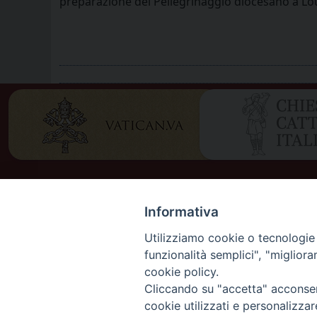
preparazione del Pellegrinaggio diocesano a Lo
Informativa
Utilizziamo cookie o tecnologie s
funzionalità semplici", "miglior
cookie policy.
DIOCES
Cliccando su "accetta" acconsent
DIOCÈS
cookie utilizzati e personalizza