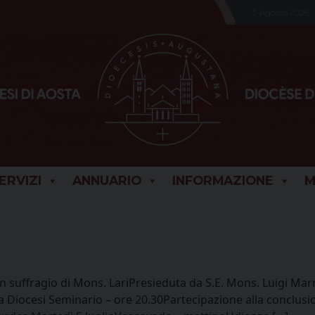
5 Agosto 2026
SERVIZI
ANNUARIO
INFORMAZIONE
M
in suffragio di Mons. LariPresieduta da S.E. Mons. Luigi Ma
a Diocesi Seminario – ore 20.30Partecipazione alla conclusi