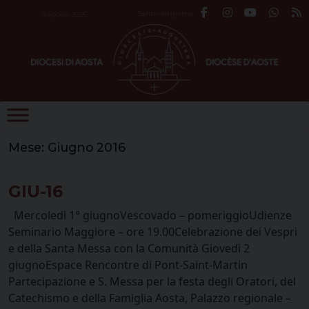
Skip
Santo del giorno
5 Agosto 2026
to
content
Mese:
Giugno 2016
GIU-16
Mercoledì 1° giugnoVescovado – pomeriggioUdienze
Seminario Maggiore – ore 19.00Celebrazione dei Vespri
e della Santa Messa con la Comunità Giovedì 2
giugnoEspace Rencontre di Pont-Saint-Martin
Partecipazione e S. Messa per la festa degli Oratori, del
Catechismo e della Famiglia Aosta, Palazzo regionale –